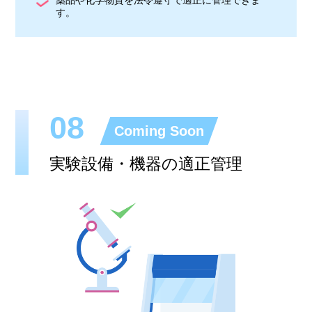
薬品や化学物質を法令遵守で適正に管理できま
す。
08
Coming Soon
実験設備・機器の適正管理