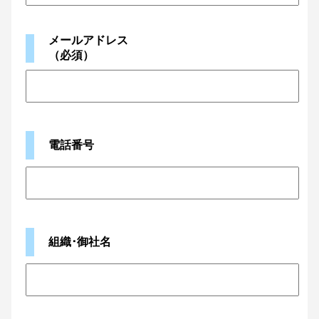
メールアドレス
（必須）
電話番号
組織･御社名